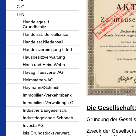
C-G
H-N
Handelsges. f.
Grundbesitz
Handelsst. Bellealliance
Handelsst.Niederwall
Handelsvereinigung f. Ind.
Hausbesitzverwaltung
Haus und Heim Wohn.
Havag Hausverw. AG
Heimstätten-AG
Heymann&Schmidt
Immobilien-Verkehrsbank
Immobilien-Verwaltungs-G
Die Gesellschaft
Industrie Baugesellsch.
Industriegelände Schöneb.
Gründung der Gesellsc
Investa AG
Zweck der Gesellscha
Isis Grundstücksverwert.