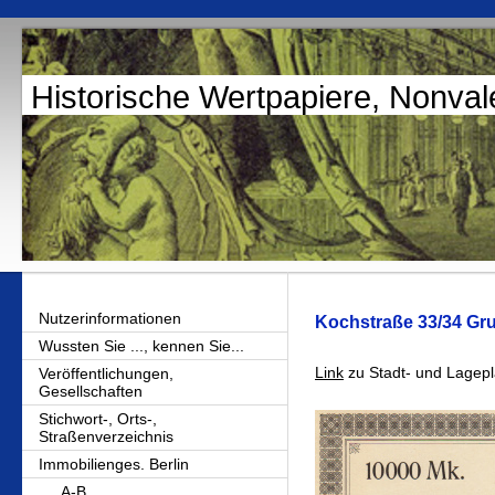
Historische Wertpapiere, Nonval
Nutzerinformationen
Kochstraße 33/34 Gru
Wussten Sie ..., kennen Sie...
Link
zu Stadt- und Lagepl
Veröffentlichungen,
Gesellschaften
Stichwort-, Orts-,
Straßenverzeichnis
Immobilienges. Berlin
A-B