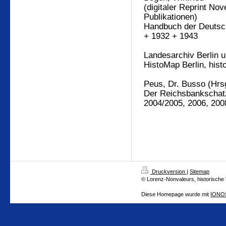
(digitaler Reprint Nov
Publikationen)
Handbuch der Deutsch
+ 1932 + 1943
Landesarchiv Berlin 
HistoMap Berlin, hist
Peus, Dr. Busso (Hrs
Der Reichsbankschatz
2004/2005, 2006, 200
Druckversion
|
Sitemap
© Lorenz-Nonvaleurs, historische
Diese Homepage wurde mit
IONOS