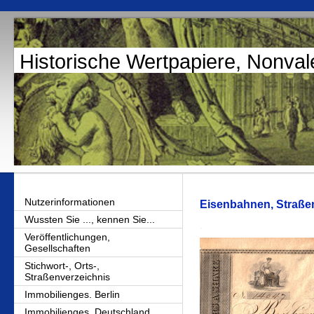
Historische Wertpapiere, Nonval
Nutzerinformationen
Eisenbahnen, Straß
Wussten Sie ..., kennen Sie...
.
Veröffentlichungen,
Gesellschaften
Stichwort-, Orts-,
Straßenverzeichnis
Immobilienges. Berlin
Immobilienges. Deutschland