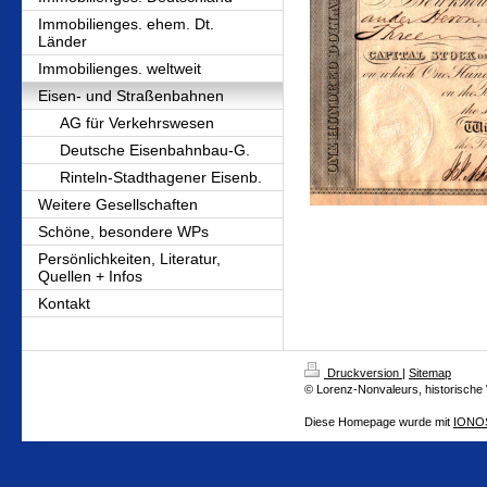
Immobilienges. ehem. Dt.
Länder
Immobilienges. weltweit
Eisen- und Straßenbahnen
AG für Verkehrswesen
Deutsche Eisenbahnbau-G.
Rinteln-Stadthagener Eisenb.
Weitere Gesellschaften
Schöne, besondere WPs
Persönlichkeiten, Literatur,
Quellen + Infos
Kontakt
Druckversion
|
Sitemap
© Lorenz-Nonvaleurs, historische
Diese Homepage wurde mit
IONOS