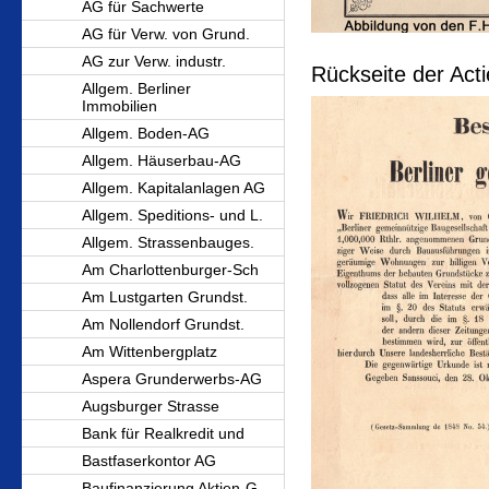
AG für Sachwerte
AG für Verw. von Grund.
AG zur Verw. industr.
Rückseite der Acti
Allgem. Berliner
Immobilien
Allgem. Boden-AG
Allgem. Häuserbau-AG
Allgem. Kapitalanlagen AG
Allgem. Speditions- und L.
Allgem. Strassenbauges.
Am Charlottenburger-Sch
Am Lustgarten Grundst.
Am Nollendorf Grundst.
Am Wittenbergplatz
Aspera Grunderwerbs-AG
Augsburger Strasse
Bank für Realkredit und
Bastfaserkontor AG
Baufinanzierung Aktien-G.