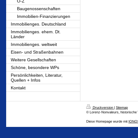
O-Z
Baugenossenschaften
Immobilien-Finanzierungen
Immobilienges. Deutschland
Immobilienges. ehem. Dt.
Länder
Immobilienges. weltweit
Eisen- und Straßenbahnen
Weitere Gesellschaften
Schöne, besondere WPs
Persönlichkeiten, Literatur,
Quellen + Infos
Kontakt
Druckversion
|
Sitemap
© Lorenz-Nonvaleurs, historische
Diese Homepage wurde mit
IONOS