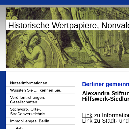
Historische Wertpapiere, Nonval
Nutzerinformationen
Berliner gemeinn
Wussten Sie ..., kennen Sie...
Alexandra Stiftu
Veröffentlichungen,
Hilfswerk-Siedl
Gesellschaften
Stichwort-, Orts-,
Straßenverzeichnis
Link
zu Informatio
Link
zu Stadt- und
Immobilienges. Berlin
A-B