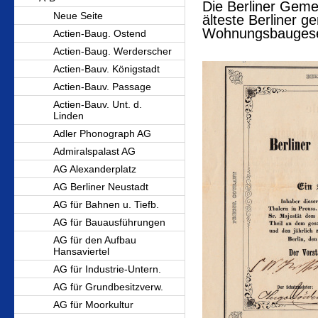
Die Berliner Gemei
Neue Seite
älteste Berliner g
Wohnungsbaugesel
Actien-Baug. Ostend
Actien-Baug. Werderscher
Actien-Bauv. Königstadt
Actien-Bauv. Passage
Actien-Bauv. Unt. d.
Linden
Adler Phonograph AG
Admiralspalast AG
AG Alexanderplatz
AG Berliner Neustadt
AG für Bahnen u. Tiefb.
AG für Bauausführungen
AG für den Aufbau
Hansaviertel
AG für Industrie-Untern.
AG für Grundbesitzverw.
AG für Moorkultur