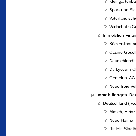
Kleingartenb
Spar- und Sie
Vaterländisch
Wirtschafts Ge
Immobilien-Fina
Bäcker-Innung
Casino-Gesell
Deutschlandh
Dt. Lyceum-C
Gemeinn. AG
Neue freie V
Immobilienges. De
Deutschland (-we
Mosch, Heinz
Neue Heima
Rinteln Stadt