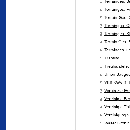
Terrainges. B
Terrainges. F
Terrain-Ges. 
Terrainges. O
Terrainges. S
Terrain Ges.
Terrainges. u
Transito
Treuhandelsge
Union Bauges.
VEB KWV B.-L
Verein zur Err
Vereinigte Be
Vereinigte Th
Vereinigung v
Walter Grönin