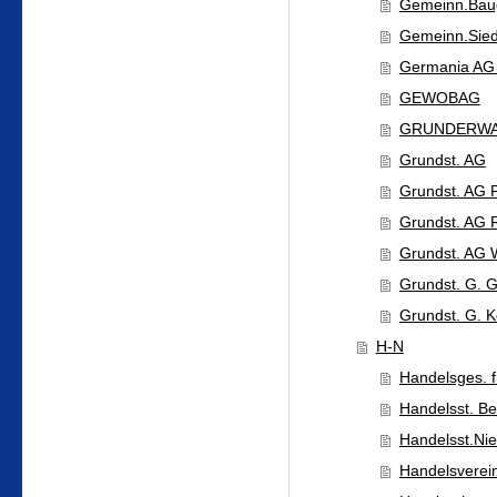
Gemeinn.Baug
Gemeinn.Sied
Germania AG 
GEWOBAG
GRUNDERW
Grundst. AG
Grundst. AG 
Grundst. AG 
Grundst. AG W
Grundst. G. 
Grundst. G. Ke
H-N
Handelsges. f
Handelsst. Bel
Handelsst.Nie
Handelsverein