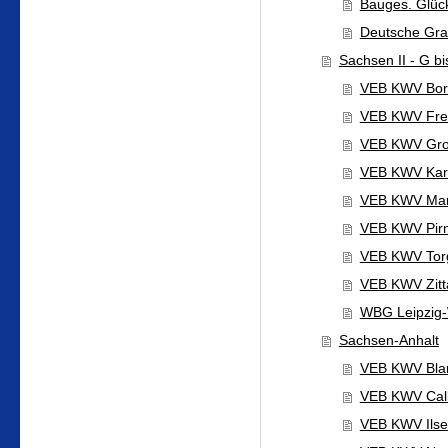
Bauges. Glüc
Deutsche Gr
Sachsen II - G bi
VEB KWV Bor
VEB KWV Frei
VEB KWV Gro
VEB KWV Karl
VEB KWV Mar
VEB KWV Pir
VEB KWV Tor
VEB KWV Zitt
WBG Leipzig
Sachsen-Anhalt
VEB KWV Bla
VEB KWV Calb
VEB KWV Ils