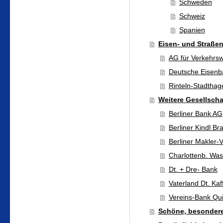
Schweden
Schweiz
Spanien
Eisen- und Straße
AG für Verkehrs
Deutsche Eisen
Rinteln-Stadthag
Weitere Gesellscha
Berliner Bank AG
Berliner Kindl Br
Berliner Makler-V
Charlottenb. Wa
Dt. + Dre- Bank
Vaterland Dt. Kaf
Vereins-Bank Qui
Schöne, besonder