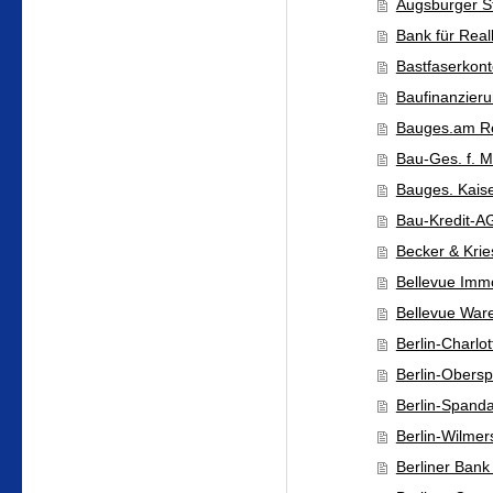
Augsburger S
Bank für Real
Bastfaserkon
Baufinanzieru
Bauges.am Re
Bau-Ges. f. M
Bauges. Kaiser
Bau-Kredit-A
Becker & Krie
Bellevue Imm
Bellevue War
Berlin-Charlo
Berlin-Obersp
Berlin-Spanda
Berlin-Wilmer
Berliner Bank