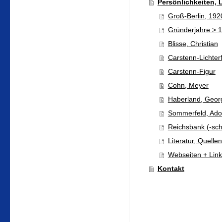
Persönlichkeiten, L
Groß-Berlin, 192
Gründerjahre > 
Blisse, Christian
Carstenn-Lichter
Carstenn-Figur
Cohn, Meyer
Haberland, Geor
Sommerfeld, Adol
Reichsbank (-sch
Literatur, Quellen
Webseiten + Link
Kontakt