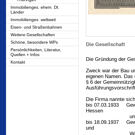
Immobilienges. ehem. Dt.
Länder
Immobilienges. weltweit
Eisen- und Straßenbahnen
Weitere Gesellschaften
Schöne, besondere WPs
Die Gesellschaft
Persönlichkeiten, Literatur,
Quellen + Infos
Die Gründung der Ges
Kontakt
Zweck war der Bau u
eigenen Namen. Das u
§ 6 der Gemeinnützig
Ausführungsvorschrif
Die Firma nannte sic
bis 07.03.1933
Gew
Hessen
und Hesse
bis 18.09.1937
Gew
und
Wohnungs