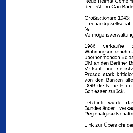
Neue Heimat Gemeinn
der
DAF im Gau Bad
Großaktionäre 1943:
Treuhandgesellschaft 
%
Vermögensverwaltung
1986 verkaufte 
Wohnungsunternehm
übernehmenden Belas
DM an den Berliner B
Verkauf und selbstv
Presse stark kritisi
von den Banken aller
DGB die Neue Heimat
Schiesser zurück.
Letztlich wurde d
Bundesländer verk
Regionalgesellschafte
Link
zur Übersicht der