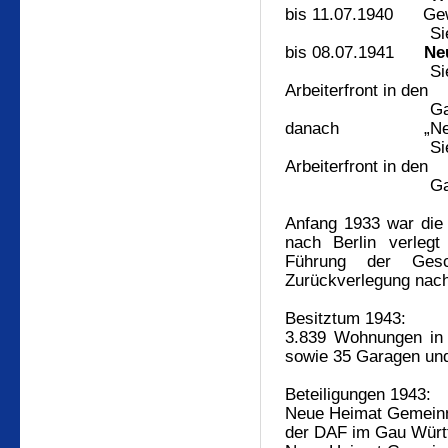
bis 11.07.1940
Gewo
Siedlung
bis 08.07.1941
Ne
Siedlungsges
Arbeiterfront in den
Gauen Hessen-
danach
„Ne
Siedlungsges
Arbeiterfront in den
Gauen Hessen-
Anfang 1933 war die
nach Berlin verlegt
Führung der Ges
Zurückverlegung nach
Besitztum 1943:
3.839 Wohnungen in 
sowie 35 Garagen un
Beteiligungen 1943:
Neue Heimat Gemeinn
der
DAF im Gau Würt