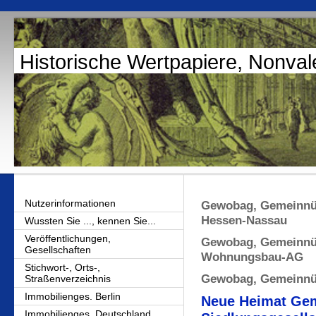
Historische Wertpapiere, Nonval
Nutzerinformationen
Gewobag, Gemeinnü
Hessen-Nassau
Wussten Sie ..., kennen Sie...
Veröffentlichungen,
Gewobag, Gemeinnüt
Gesellschaften
Wohnungsbau-AG
Stichwort-, Orts-,
Gewobag, Gemeinnü
Straßenverzeichnis
Immobilienges. Berlin
Neue Heimat Ge
Immobilienges. Deutschland