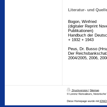
Literatur- und Quel
Bogon, Winfried
(digitaler Reprint Nov
Publikationen)
Handbuch der Deutsch
+ 1932 + 1943
Peus, Dr. Busso (Hrs
Der Reichsbankschatz
2004/2005, 2006, 200
Druckversion
|
Sitemap
© Lorenz-Nonvaleurs, historische
Diese Homepage wurde mit
IONOS