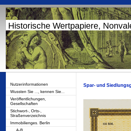
Historische Wertpapiere, Nonval
Nutzerinformationen
Spar- und Siedlungsg
Wussten Sie ..., kennen Sie...
.
Veröffentlichungen,
Gesellschaften
Stichwort-, Orts-,
Straßenverzeichnis
Immobilienges. Berlin
A-B