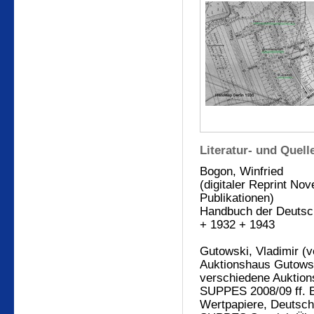
Literatur- und Quel
Bogon, Winfried
(digitaler Reprint Nov
Publikationen)
Handbuch der Deutsch
+ 1932 + 1943
Gutowski, Vladimir (ve
Auktionshaus Gutows
verschiedene Auktion
SUPPES 2008/09 ff. B
Wertpapiere, Deutsch