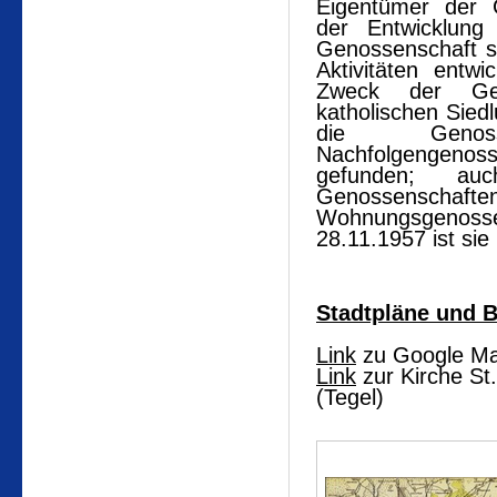
Eigentümer der 
der Entwicklung 
Genossenschaft s
Aktivitäten entw
Zweck der Gen
katholischen Siedlu
die Genos
Nachfolgengenos
gefunden; a
Genossensch
Wohnungsgeno
28.11.1957 ist sie
Stadtpläne und B
Link
zu Google M
Link
zur Kirche St.
(Tegel)