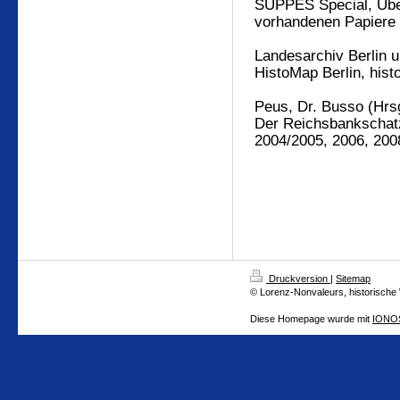
SUPPES Special, Über
vorhandenen Papiere
Landesarchiv Berlin 
HistoMap Berlin, hist
Peus, Dr. Busso (Hrs
Der Reichsbankschatz
2004/2005, 2006, 200
Druckversion
|
Sitemap
© Lorenz-Nonvaleurs, historische
Diese Homepage wurde mit
IONOS