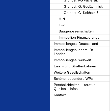
Grundst. AG Wiclefstr.
Grundst. G. Gedächtnisk
Grundst. G. Keithstr. 6
H-N
O-Z
Baugenossenschaften
Immobilien-Finanzierungen
Immobilienges. Deutschland
Immobilienges. ehem. Dt.
Länder
Immobilienges. weltweit
Eisen- und Straßenbahnen
Weitere Gesellschaften
Schöne, besondere WPs
Persönlichkeiten, Literatur,
Quellen + Infos
Kontakt