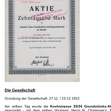
Die Gesellschaft
Gründung der Gesellschaft: 27.11. / 23.12.1922.
Am selben Tag wurde die
Kochstrasse 33/34 Grundstücks-A
gegründet - mit dem selben Vorstand, Herrn H. Chaimowicz. N