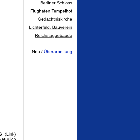
Berliner Schloss
Flughafen Tempelhof
Gedächtniskirche
Lichterfeld. Bauverein
Reichstaggebäude
...
Neu /
Überarbeitung
G
(
Link
)
atürlich