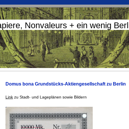
apiere, Nonvaleurs + ein wenig Ber
Domus bona Grundstücks-Aktiengesellschaft zu Berlin
Link
zu Stadt- und Lageplänen sowie Bildern