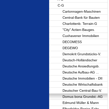
C-G
Cartonnagen-Maschinen
Central-Bank für Bauten
Charlottenb. Terrain-G
"City" Actien-Bauges.
Cuxhavener Immobilien
DECOMESS
DEGEWO
Demokrit Grundstücks-V.
Deutsch-Holländischer
Deutsche Ansiedlungsb.
Deutsche Aufbau-AG ...
Deutsche Immobilien - DII
Deutsche Wirtschaftsbank
Deutscher Central-Bau-V.
Domus bona Grundst.-AG
Edmund Müller & Mann
Elberfelder Papier-Fabr.