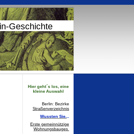
lin-Geschichte
Hier geht´s los, eine
kleine Auswahl
Berlin: Bezirke
Straßenverzeichnis
Wussten Sie.
..
Erste gemeinnützige
Wohnungsbauges.