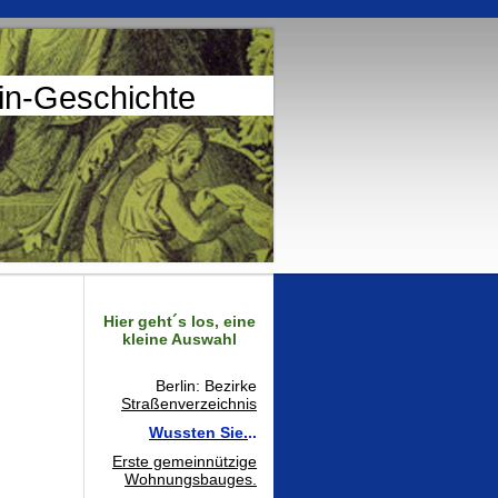
lin-Geschichte
Hier geht´s los, eine
kleine Auswahl
Berlin: Bezirke
Straßenverzeichnis
Wussten Sie.
..
Erste gemeinnützige
Wohnungsbauges.