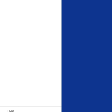
Login