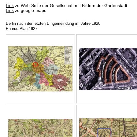
Link
zu Web-Seite der Gesellschaft mit Bildern der Gartenstadt
Link
zu google-maps
Berlin nach der letzten Eingemeindung im Jahre 1920
Pharus-Plan 1927