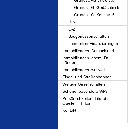
Grundst. AG Wiclefstr.
Grundst. G. Gedächtnisk
Grundst. G. Keithstr. 6
H-N
O-Z
Baugenossenschaften
Immobilien-Finanzierungen
Immobilienges. Deutschland
Immobilienges. ehem. Dt.
Länder
Immobilienges. weltweit
Eisen- und Straßenbahnen
Weitere Gesellschaften
Schöne, besondere WPs
Persönlichkeiten, Literatur,
Quellen + Infos
Kontakt