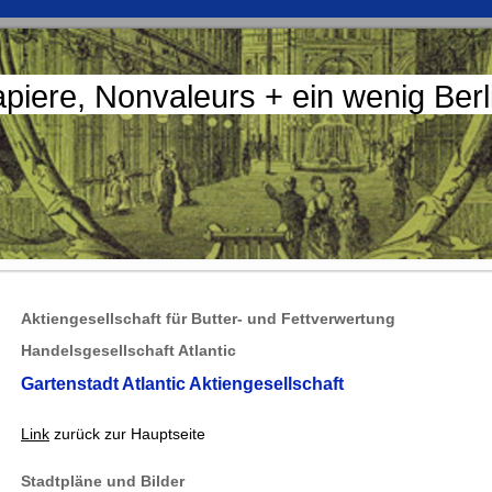
apiere, Nonvaleurs + ein wenig Ber
Aktiengesellschaft für Butter- und Fettverwertung
Handelsgesellschaft Atlantic
Gartenstadt Atlantic Aktiengesellschaft
Link
zurück zur Hauptseite
Stadtpläne und Bilder