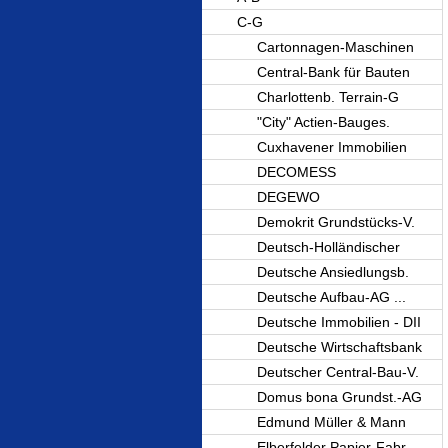
C-G
Cartonnagen-Maschinen
Central-Bank für Bauten
Charlottenb. Terrain-G
"City" Actien-Bauges.
Cuxhavener Immobilien
DECOMESS
DEGEWO
Demokrit Grundstücks-V.
Deutsch-Holländischer
Deutsche Ansiedlungsb.
Deutsche Aufbau-AG ...
Deutsche Immobilien - DII
Deutsche Wirtschaftsbank
Deutscher Central-Bau-V.
Domus bona Grundst.-AG
Edmund Müller & Mann
Elberfelder Papier-Fabr.