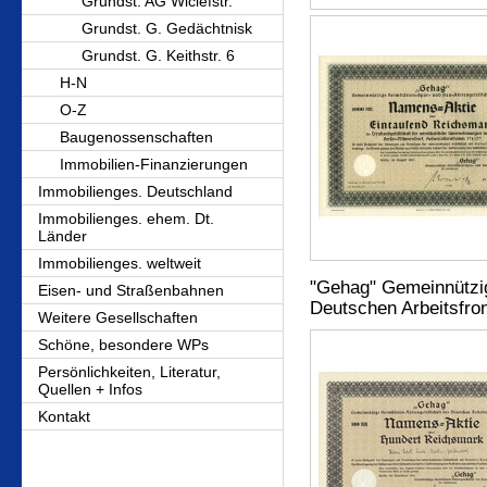
Grundst. AG Wiclefstr.
Grundst. G. Gedächtnisk
Grundst. G. Keithstr. 6
H-N
O-Z
Baugenossenschaften
Immobilien-Finanzierungen
Immobilienges. Deutschland
Immobilienges. ehem. Dt.
Länder
Immobilienges. weltweit
"Gehag" Gemeinnützig
Eisen- und Straßenbahnen
Deutschen Arbeitsfron
Weitere Gesellschaften
Schöne, besondere WPs
Persönlichkeiten, Literatur,
Quellen + Infos
Kontakt