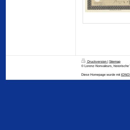
Druckversion
|
Sitemap
© Lorenz-Nonvaleurs, historische
Diese Homepage wurde mit
IONOS