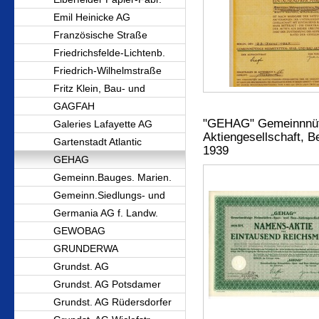
Emil Heinicke AG
Französische Straße
Friedrichsfelde-Lichtenb.
Friedrich-Wilhelmstraße
Fritz Klein, Bau- und
GAGFAH
"GEHAG" Gemeinnnütz
Galeries Lafayette AG
Aktiengesellschaft, B
Gartenstadt Atlantic
1939
GEHAG
Gemeinn.Bauges. Marien.
Gemeinn.Siedlungs- und
Germania AG f. Landw.
GEWOBAG
GRUNDERWA
Grundst. AG
Grundst. AG Potsdamer
Grundst. AG Rüdersdorfer