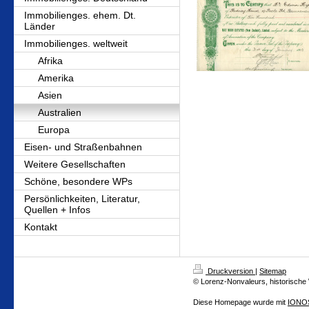
Immobilienges. ehem. Dt.
Länder
Immobilienges. weltweit
Afrika
Amerika
Asien
Australien
Europa
Eisen- und Straßenbahnen
Weitere Gesellschaften
Schöne, besondere WPs
Persönlichkeiten, Literatur,
Quellen + Infos
Kontakt
Druckversion
|
Sitemap
© Lorenz-Nonvaleurs, historische
Diese Homepage wurde mit
IONOS