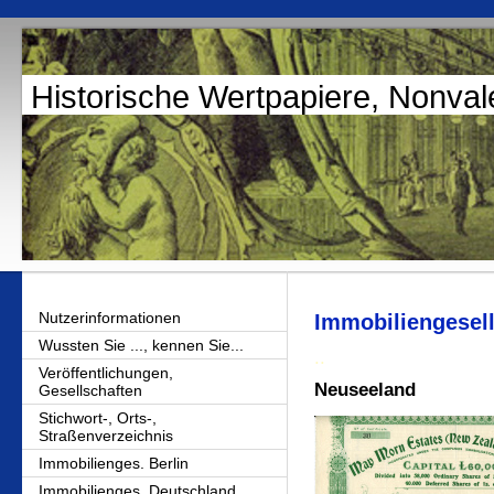
Historische Wertpapiere, Nonval
Nutzerinformationen
Immobiliengesell
Wussten Sie ..., kennen Sie...
..
Veröffentlichungen,
Neuseeland
Gesellschaften
Stichwort-, Orts-,
Straßenverzeichnis
Immobilienges. Berlin
Immobilienges. Deutschland