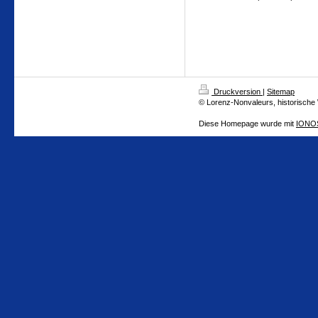
Druckversion
|
Sitemap
© Lorenz-Nonvaleurs, historische
Diese Homepage wurde mit
IONOS