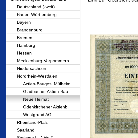
Deutschland (-weit)
Baden-Württemberg
Bayern
Brandenburg
Bremen
Hamburg
Hessen
Mecklenburg-Vorpommern
Niedersachsen
Nordrhein-Westfalen
Actien-Bauges. Mülheim
Gladbacher Aktien-Bau.
Neue Heimat
Odenkirchener Aktienb.
Westgrund AG
Rheinland-Pfalz
Saarland
Sachsen I - A bis F