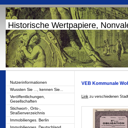
Historische Wertpapiere, Nonval
Nutzerinformationen
VEB Kommunale Wohn
Wussten Sie ..., kennen Sie...
Veröffentlichungen,
Link
zu verschiedenen Stadt
Gesellschaften
Stichwort-, Orts-,
Straßenverzeichnis
Immobilienges. Berlin
Immobilienges. Deutschland