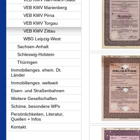
VEB KWV Marienberg
VEB KWV Pirna
VEB KWV Torgau
VEB KWV Zittau
WBG Leipzig-West
Sachsen-Anhalt
Schleswig-Holstein
Thüringen
Immobilienges. ehem. Dt.
Länder
Immobilienges. weltweit
Eisen- und Straßenbahnen
Weitere Gesellschaften
Schöne, besondere WPs
Persönlichkeiten, Literatur,
Quellen + Infos
Kontakt