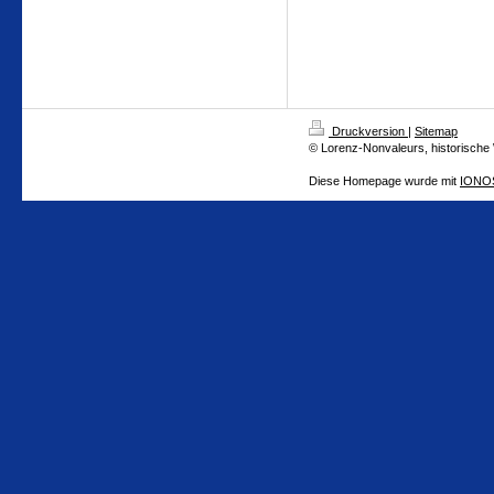
Druckversion
|
Sitemap
© Lorenz-Nonvaleurs, historische
Diese Homepage wurde mit
IONOS