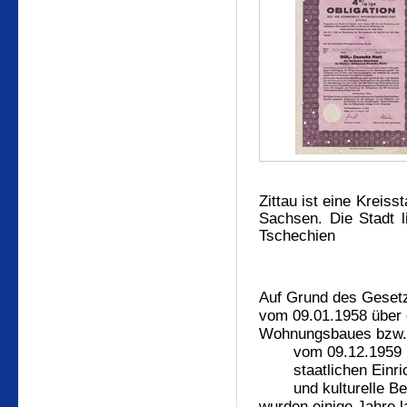
Zittau ist eine Kreis
Sachsen. Die Stadt l
Tschechien
Auf Grund des Geset
vom 09.01.1958 über 
Wohnungsbaues bzw.
vom 09.12.1959 
staatlichen Einri
und kulturelle B
wurden einige Jahre 