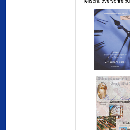
Teilschuldverschreib