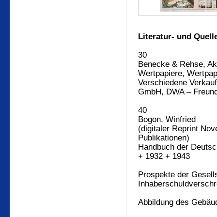
Literatur- und Quel
30
Benecke & Rehse, Akt
Wertpapiere, Wertpapi
Verschiedene Verkauf
GmbH, DWA – Freunde
40
Bogon, Winfried
(digitaler Reprint Nov
Publikationen)
Handbuch der Deutsch
+ 1932 + 1943
Prospekte der Gesells
Inhaberschuldverschr
Abbildung des Gebäu