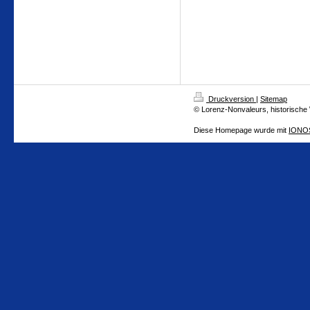
Druckversion
|
Sitemap
© Lorenz-Nonvaleurs, historische
Diese Homepage wurde mit
IONOS