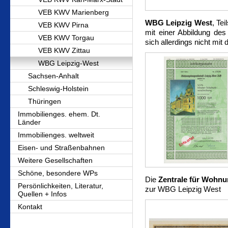
VEB KWV Marienberg
WBG Leipzig West
, Te
VEB KWV Pirna
mit einer Abbildung des
VEB KWV Torgau
sich allerdings nicht mi
VEB KWV Zittau
WBG Leipzig-West
Sachsen-Anhalt
Schleswig-Holstein
Thüringen
Immobilienges. ehem. Dt.
Länder
Immobilienges. weltweit
Eisen- und Straßenbahnen
Weitere Gesellschaften
Schöne, besondere WPs
Die
Zentrale für Wohnu
Persönlichkeiten, Literatur,
zur WBG Leipzig West
Quellen + Infos
Kontakt