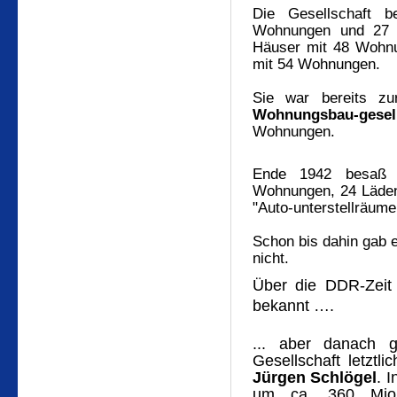
Die Gesellschaft
Wohnungen und 27 
Häuser mit 48 Wohnun
mit 54 Wohnungen.
Sie war bereits z
Wohnungsbau-gesell
Wohnungen.
Ende 1942 besaß 
Wohnungen, 24 Läden
"Auto-unterstellräume
Schon bis dahin gab e
nicht.
Über die DDR-Zeit 
bekannt ….
... aber danach 
Gesellschaft letztli
Jürgen Schlögel
. 
um ca. 360 Mio.