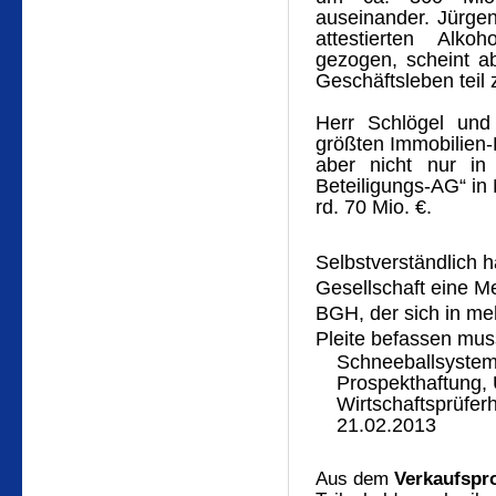
auseinander. Jürgen
attestierten Alko
gezogen, scheint ab
Geschäftsleben teil
Herr Schlögel und 
größten Immobilien-
aber nicht nur i
Beteiligungs-AG“ in
rd. 70 Mio. €.
Selbstverständlich h
Gesellschaft eine M
BGH, der sich in me
Pleite befassen mus
Schneeballsystem
Prospekthaftung, 
Wirtschaftsprüfer
21.02.2013
Aus dem
Verkaufspr