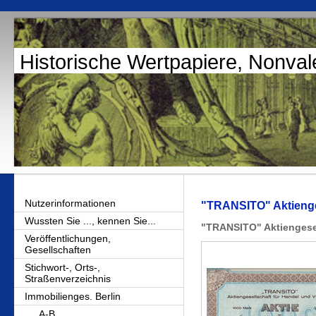
Historische Wertpapiere, Nonval
Nutzerinformationen
"TRANSITO" Aktienges
Wussten Sie ..., kennen Sie...
"TRANSITO" Aktiengesel
Veröffentlichungen,
Gesellschaften
Stichwort-, Orts-,
Straßenverzeichnis
Immobilienges. Berlin
A-B