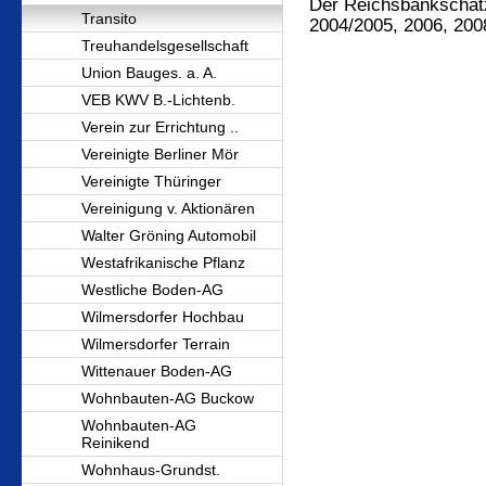
Der Reichsbankschatz
Transito
2004/2005, 2006, 200
Treuhandelsgesellschaft
Union Bauges. a. A.
VEB KWV B.-Lichtenb.
Verein zur Errichtung ..
Vereinigte Berliner Mör
Vereinigte Thüringer
Vereinigung v. Aktionären
Walter Gröning Automobil
Westafrikanische Pflanz
Westliche Boden-AG
Wilmersdorfer Hochbau
Wilmersdorfer Terrain
Wittenauer Boden-AG
Wohnbauten-AG Buckow
Wohnbauten-AG
Reinikend
Wohnhaus-Grundst.