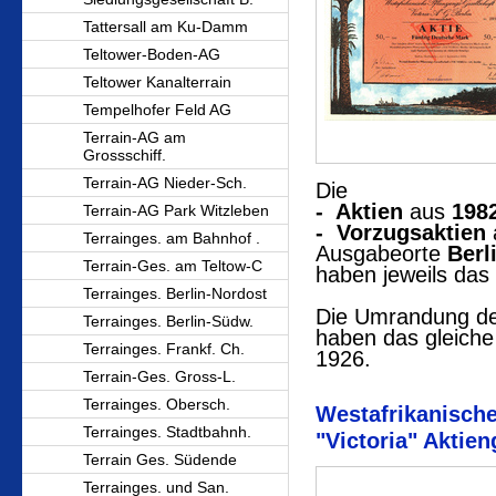
Tattersall am Ku-Damm
Teltower-Boden-AG
Teltower Kanalterrain
Tempelhofer Feld AG
Terrain-AG am
Grossschiff.
Terrain-AG Nieder-Sch.
Die
- Aktien
aus
198
Terrain-AG Park Witzleben
- Vorzugsaktien
Terrainges. am Bahnhof .
Ausgabeorte
Berl
Terrain-Ges. am Teltow-C
haben jeweils das
Terrainges. Berlin-Nordost
Die Umrandung de
Terrainges. Berlin-Südw.
haben das gleiche 
Terrainges. Frankf. Ch.
1926.
Terrain-Ges. Gross-L.
Terrainges. Obersch.
Westafrikanische
Terrainges. Stadtbahnh.
"Victoria" Aktie
Terrain Ges. Südende
Terrainges. und San.