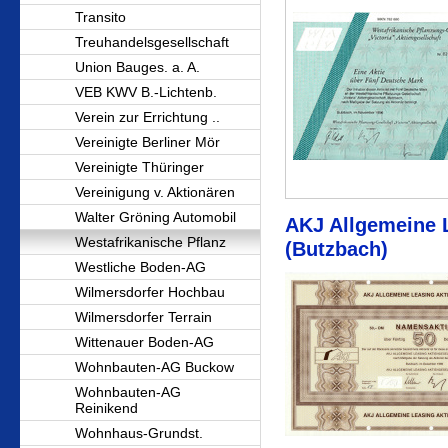
Transito
Treuhandelsgesellschaft
Union Bauges. a. A.
VEB KWV B.-Lichtenb.
Verein zur Errichtung ..
Vereinigte Berliner Mör
Vereinigte Thüringer
Vereinigung v. Aktionären
Walter Gröning Automobil
AKJ Allgemeine L
Westafrikanische Pflanz
(Butzbach)
Westliche Boden-AG
Wilmersdorfer Hochbau
Wilmersdorfer Terrain
Wittenauer Boden-AG
Wohnbauten-AG Buckow
Wohnbauten-AG
Reinikend
Wohnhaus-Grundst.