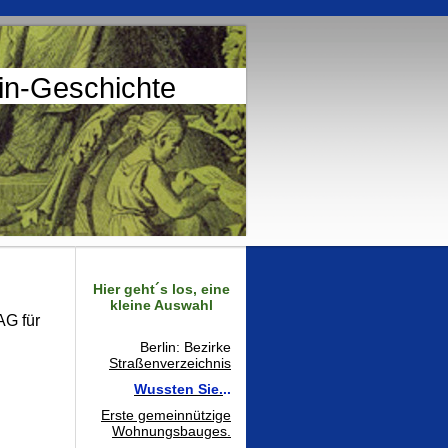
lin-Geschichte
Hier geht´s los, eine
kleine Auswahl
AG für
Berlin: Bezirke
Straßenverzeichnis
Wussten Sie.
..
Erste gemeinnützige
Wohnungsbauges.