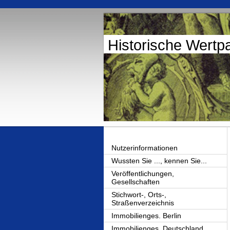
Historische Wertp
Nutzerinformationen
Wussten Sie ..., kennen Sie...
Veröffentlichungen,
Gesellschaften
Stichwort-, Orts-,
Straßenverzeichnis
Immobilienges. Berlin
Immobilienges. Deutschland