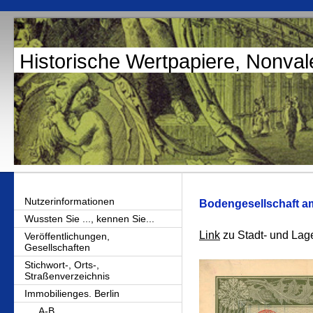
Historische Wertpapiere, Nonval
Nutzerinformationen
Bodengesellschaft a
Wussten Sie ..., kennen Sie...
Link
zu Stadt- und Lag
Veröffentlichungen,
Gesellschaften
Stichwort-, Orts-,
Straßenverzeichnis
Immobilienges. Berlin
A-B