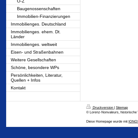
O-Z
Baugenossenschaften
Immobilien-Finanzierungen
Immobilienges. Deutschland
Immobilienges. ehem. Dt.
Länder
Immobilienges. weltweit
Eisen- und Straßenbahnen
Weitere Gesellschaften
Schöne, besondere WPs
Persönlichkeiten, Literatur,
Quellen + Infos
Kontakt
Druckversion
|
Sitemap
© Lorenz-Nonvaleurs, historische
Diese Homepage wurde mit
IONOS