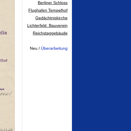
Berliner Schloss
Flughafen Tempelhof
Gedächtniskirche
Lichterfeld. Bauverein
Reichstaggebäude
...
Neu /
Überarbeitung