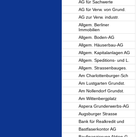
AG für Sachwerte
AG für Verw. von Grund.
AG zur Verw. industr.
Allgem. Berliner
Immobilien
Allgem. Boden-AG
Allgem. Häuserbau-AG
Allgem. Kapitalanlagen AG
Allgem. Speditions- und L.
Allgem. Strassenbauges.
Am Charlottenburger-Sch
Am Lustgarten Grundst.
Am Nollendorf Grundst.
Am Wittenbergplatz
Aspera Grunderwerbs-AG
Augsburger Strasse
Bank für Realkredit und
Bastfaserkontor AG
Baufinanzierung Aktien-G.