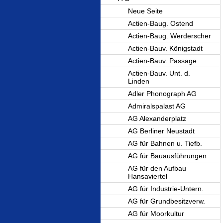
Neue Seite
Actien-Baug. Ostend
Actien-Baug. Werderscher
Actien-Bauv. Königstadt
Actien-Bauv. Passage
Actien-Bauv. Unt. d.
Linden
Adler Phonograph AG
Admiralspalast AG
AG Alexanderplatz
AG Berliner Neustadt
AG für Bahnen u. Tiefb.
AG für Bauausführungen
AG für den Aufbau
Hansaviertel
AG für Industrie-Untern.
AG für Grundbesitzverw.
AG für Moorkultur