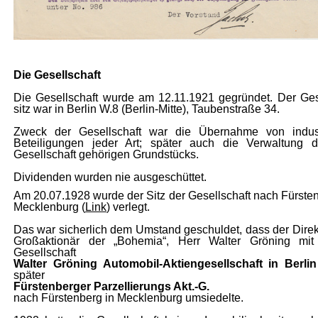
Die Gesellschaft
Die Gesellschaft wurde am 12.11.1921 gegründet. Der Ges
sitz war in Berlin W.8 (Berlin-Mitte), Taubenstraße 34.
Zweck der Gesellschaft war die Übernahme von indust
Beteiligungen jeder Art; später auch die Verwaltung 
Gesellschaft gehörigen Grundstücks.
Dividenden wurden nie ausgeschüttet.
Am 20.07.1928 wurde der Sitz der Gesellschaft nach Fürsten
Mecklenburg (
Link
) verlegt.
Das war sicherlic
h dem Umstand geschuldet, dass der Direk
Großaktionär der „Bohemia“, Herr Walter Gröning mit
Gesellschaft
Walter Gröning Automobil-Aktiengesellschaft in
Berlin
später
Fürstenberger Parzellierungs Akt.-G.
nach Fürstenberg in Mecklenburg umsiedelte.