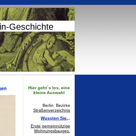
lin-Geschichte
Hier geht´s los, eine
gen
kleine Auswahl
Berlin: Bezirke
Straßenverzeichnis
Wussten Sie.
..
Erste gemeinnützige
Wohnungsbauges.