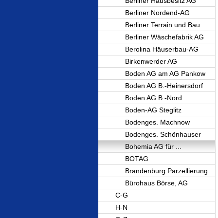
Berliner Hausbesitz AG
Berliner Nordend-AG
Berliner Terrain und Bau
Berliner Wäschefabrik AG
Berolina Häuserbau-AG
Birkenwerder AG
Boden AG am AG Pankow
Boden AG B.-Heinersdorf
Boden AG B.-Nord
Boden-AG Steglitz
Bodenges. Machnow
Bodenges. Schönhauser
Bohemia AG für ...
BOTAG
Brandenburg.Parzellierung
Bürohaus Börse, AG
C-G
H-N