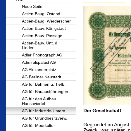
________________
Neue Seite
Actien-Baug. Ostend
Actien-Baug. Werderscher
Actien-Bauv. Königstadt
Actien-Bauv. Passage
Actien-Bauv. Unt. d.
Linden
Adler Phonograph AG
Admiralspalast AG
AG Alexanderplatz
AG Berliner Neustadt
AG für Bahnen u. Tiefb.
AG für Bauausführungen
AG für den Aufbau
Hansaviertel
Die Gesellschaft:
AG für Industrie-Untern.
AG für Grundbesitzverw.
Gegründet im August 
AG für Moorkultur
Zweck war später n