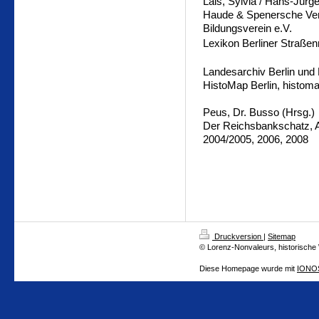
Lais, Sylvia / Hans-Jürg
Haude & Spenersche Ver
Bildungsverein e.V.
Lexikon Berliner Straß
Landesarchiv Berlin und
HistoMap Berlin, histoma
Peus, Dr. Busso (Hrsg.)
Der Reichsbankschatz, Au
2004/2005, 2006, 2008
Druckversion
|
Sitemap
© Lorenz-Nonvaleurs, historische
Diese Homepage wurde mit
IONOS