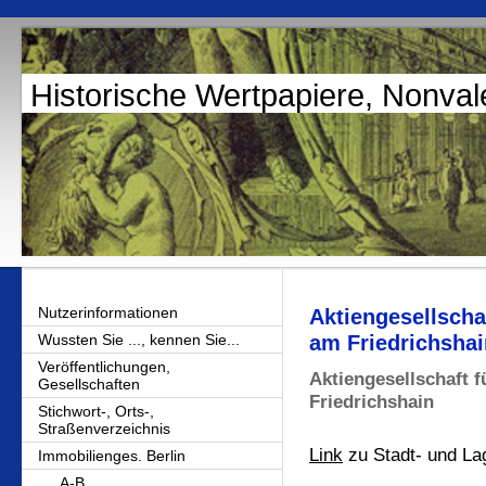
Historische Wertpapiere, Nonval
Nutzerinformationen
Aktiengesellscha
Wussten Sie ..., kennen Sie...
am Friedrichshain
Veröffentlichungen,
Aktiengesellschaft 
Gesellschaften
Friedrichshain
Stichwort-, Orts-,
Straßenverzeichnis
Link
zu Stadt- und La
Immobilienges. Berlin
A-B